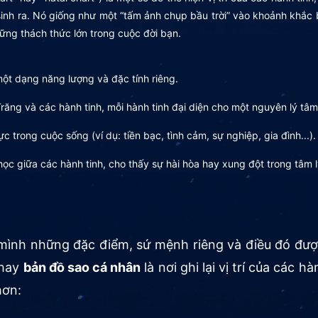
 sinh ra. Nó giống như một “tấm ảnh chụp bầu trời” vào khoảnh khắc 
hững thách thức lớn trong cuộc đời bạn.
ột dạng năng lượng và đặc tính riêng.
ăng và các hành tinh, mỗi hành tinh đại diện cho một nguyên lý tâm
 trong cuộc sống (ví dụ: tiền bạc, tình cảm, sự nghiệp, gia đình...).
ọc giữa các hành tinh, cho thấy sự hài hòa hay xung đột trong tâm l
 mình những đặc điểm, sứ mệnh riêng và điều đó đượ
hay
bản đồ sao cá nhân
là nơi ghi lại vị trí của các 
hơn: