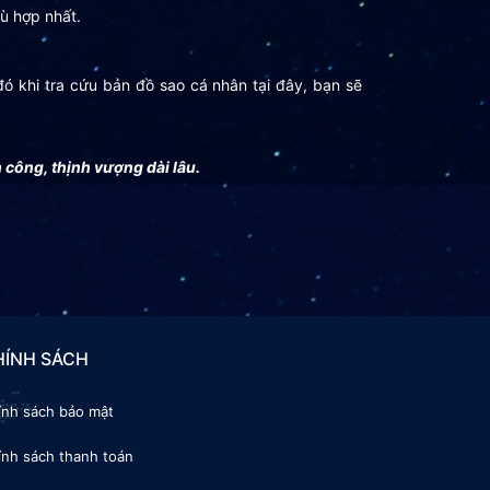
ù hợp nhất.
 đó khi tra cứu bản đồ sao cá nhân tại đây, bạn sẽ
công, thịnh vượng dài lâu.
HÍNH SÁCH
ính sách bảo mật
ính sách thanh toán