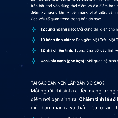
trên bầu trời vào đúng thời điểm và địa điểm bạn
điểm, xu hướng tâm lý, tiềm năng phát triển, và n
Các yếu tố quan trọng trong bản đồ sao:
12 cung hoàng đạo:
Mỗi cung đại diện cho m
10 hành tinh chính:
Bao gồm Mặt Trời, Mặt Tr
12 nhà chiêm tinh:
Tương ứng với các lĩnh vực
Các khía cạnh (góc hợp):
Mối quan hệ hình h
TẠI SAO BẠN NÊN LẬP BẢN ĐỒ SAO?
Mỗi người khi sinh ra đều mang trong
điểm nơi bạn sinh ra.
Chiêm tinh lá số
giúp bạn nhận ra và thấu hiểu rõ ràng 