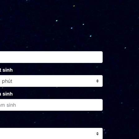
t sinh
 sinh