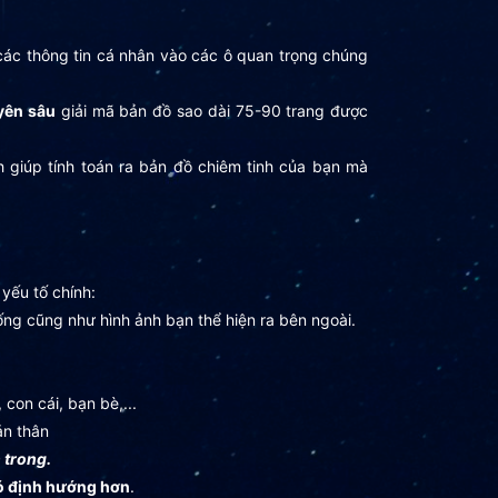
ác thông tin cá nhân vào các ô quan trọng chúng
uyên sâu
giải mã bản đồ sao dài 75-90 trang được
giúp tính toán ra bản đồ chiêm tinh của bạn mà
yếu tố chính:
ng cũng như hình ảnh bạn thể hiện ra bên ngoài.
con cái, bạn bè,...
ản thân
 trong.
có định hướng hơn
.