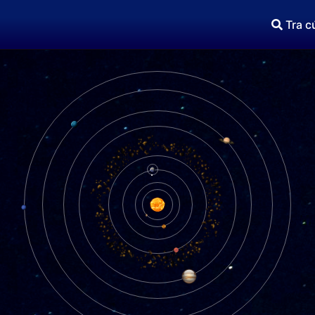
Tra c