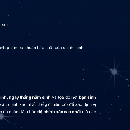
 bạn.
ành phiên bản hoàn hảo nhất của chính mình.
sinh, ngày tháng năm sinh
và tọa độ
nơi bạn sinh
 văn chính xác nhất thế giới hiện có) để xác định vị
 sao cá nhân đảm bảo
độ chính xác cao nhất
mà các